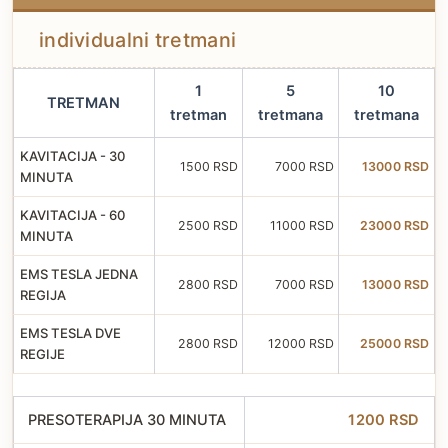
individualni tretmani
1
5
10
TRETMAN
tretman
tretmana
tretmana
KAVITACIJA - 30
1500 RSD
7000 RSD
13000 RSD
MINUTA
KAVITACIJA - 60
2500 RSD
11000 RSD
23000 RSD
MINUTA
EMS TESLA JEDNA
2800 RSD
7000 RSD
13000 RSD
REGIJA
EMS TESLA DVE
2800 RSD
12000 RSD
25000 RSD
REGIJE
PRESOTERAPIJA 30 MINUTA
1200 RSD