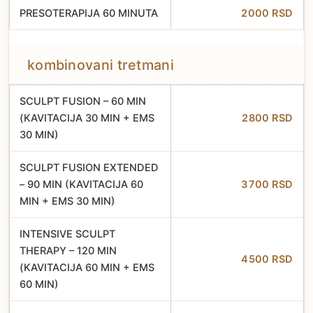
PRESOTERAPIJA 60 MINUTA
2000 RSD
kombinovani tretmani
SCULPT FUSION – 60 MIN
(KAVITACIJA 30 MIN + EMS
2800 RSD
30 MIN)
SCULPT FUSION EXTENDED
– 90 MIN (KAVITACIJA 60
3700 RSD
MIN + EMS 30 MIN)
INTENSIVE SCULPT
THERAPY – 120 MIN
4500 RSD
(KAVITACIJA 60 MIN + EMS
60 MIN)