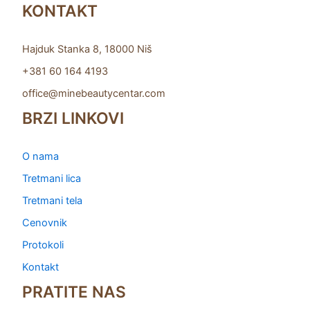
KONTAKT
Hajduk Stanka 8, 18000 Niš
+381 60 164 4193
office@minebeautycentar.com
BRZI LINKOVI
O nama
Tretmani lica
Tretmani tela
Cenovnik
Protokoli
Kontakt
PRATITE NAS