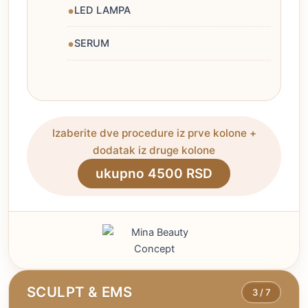
LED LAMPA
SERUM
Izaberite dve procedure iz prve kolone +
dodatak iz druge kolone
ukupno 4500 RSD
SCULPT & EMS
3 / 7