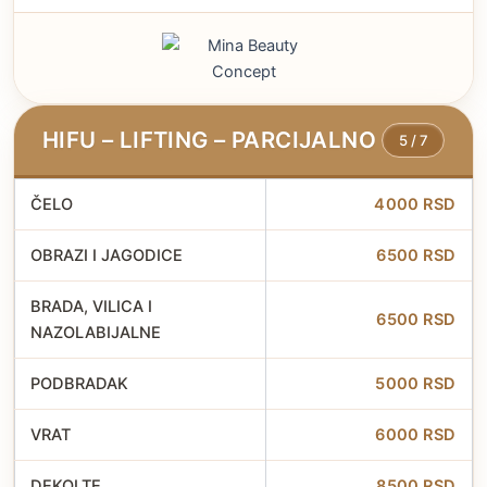
HIFU – LIFTING – PARCIJALNO
5 / 7
ČELO
4000 RSD
OBRAZI I JAGODICE
6500 RSD
BRADA, VILICA I
6500 RSD
NAZOLABIJALNE
PODBRADAK
5000 RSD
VRAT
6000 RSD
DEKOLTE
8500 RSD