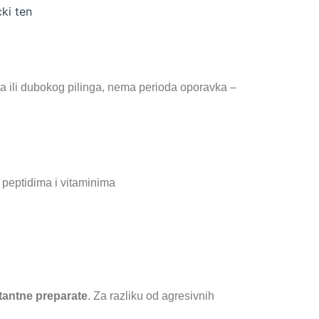
era ili dubokog pilinga, nema perioda oporavka –
peptidima i vitaminima
atantne preparate
. Za razliku od agresivnih