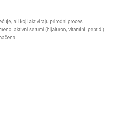
uje, ali koji aktiviraju prirodni proces
eno, aktivni serumi (hijaluron, vitamini, peptidi)
dnačena.